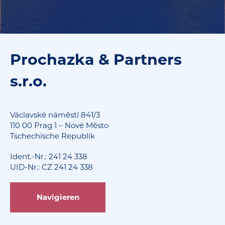
Prochazka & Partners
s.r.o.
Václavské náměstí 841/3
110 00 Prag 1 – Nové Město
Tschechische Republik
Ident.-Nr.: 241 24 338
UID-Nr.: CZ 241 24 338
Navigieren