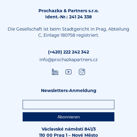
Prochazka & Partners s.r.o.
Ident.-Nr.: 241 24 338
Die Gesellschaft ist beim Stadtgericht in Prag, Abteilung
C, Einlage 180758 registriert.
(+420) 222 242 342
info@prochazkapartners.cz
Newsletters-Anmeldung
Václavské náměstí 841/3
110 00 Prag 1 – Nové Město