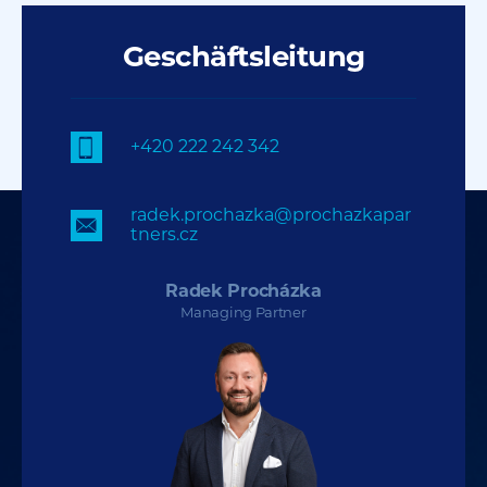
Geschäftsleitung
+420 222 242 342
radek.prochazka@prochazkapar
tners.cz
Radek Procházka
Managing Partner